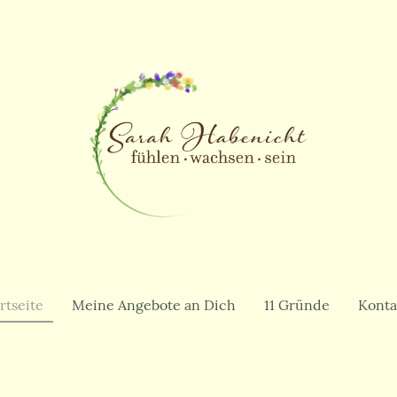
rtseite
Meine Angebote an Dich
11 Gründe
Konta