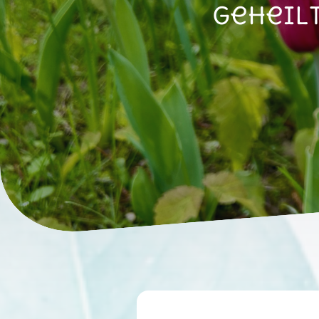
geheil