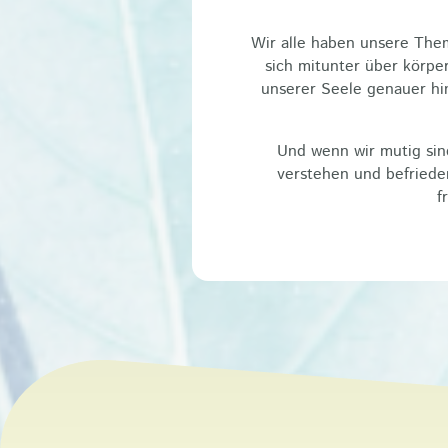
Wir alle haben unsere The
sich mitunter über körpe
unserer Seele genauer hi
Und wenn wir mutig si
verstehen und befriede
f