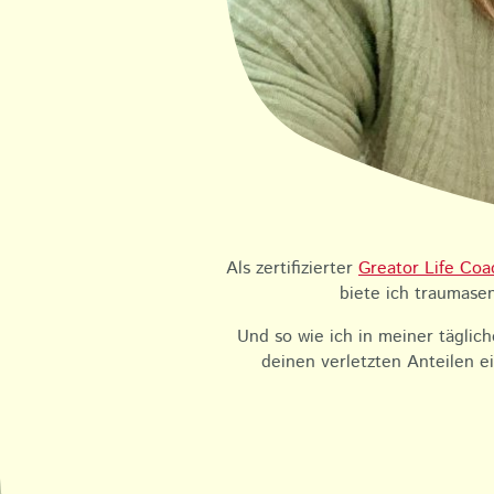
Als zertifizierter
Greator Life Coa
biete ich traumasen
Und so wie ich in meiner täglic
deinen verletzten Anteilen e