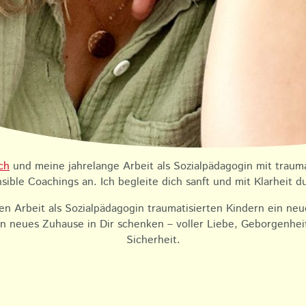
ch
und meine jahrelange Arbeit als Sozialpädagogin mit traum
sible Coachings an. Ich begleite dich sanft und mit Klarheit
hen Arbeit als Sozialpädagogin traumatisierten Kindern ein n
in neues Zuhause in Dir schenken – voller Liebe, Geborgenhei
Sicherheit.