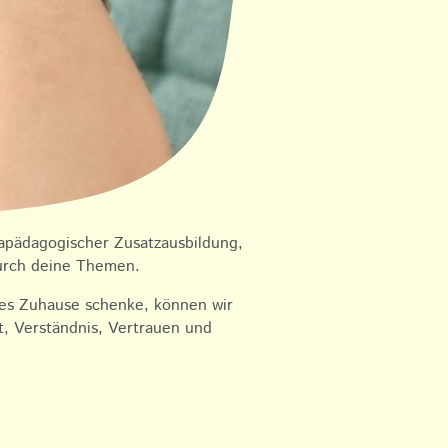
apädagogischer Zusatzausbildung,
 durch deine Themen.
eues Zuhause schenke, können wir
t, Verständnis, Vertrauen und