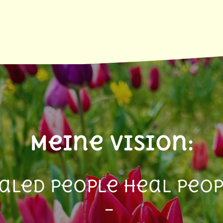
Meine Vision:
aled people heal peo
–