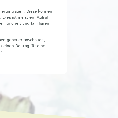
 herumtragen. Diese können
Dies ist meist ein Aufruf
r Kindheit und familiären
men genauer anschauen,
leinen Beitrag für eine
r.