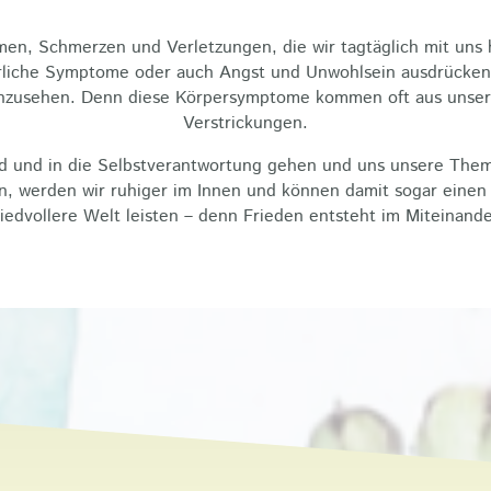
men, Schmerzen und Verletzungen, die wir tagtäglich mit uns
rliche Symptome oder auch Angst und Unwohlsein ausdrücken. 
nzusehen. Denn diese Körpersymptome kommen oft aus unsere
Verstrickungen.
nd und in die Selbstverantwortung gehen und uns unsere The
n, werden wir ruhiger im Innen und können damit sogar einen k
riedvollere Welt leisten – denn Frieden entsteht im Miteinande